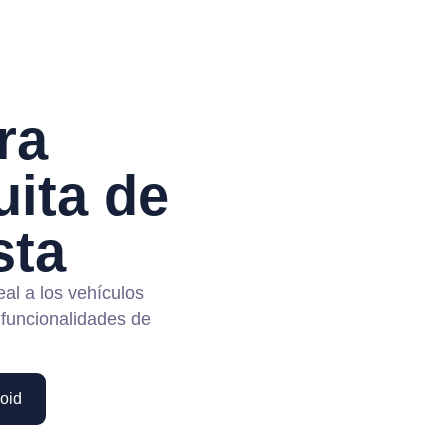
ra
uita de
sta
eal a los vehículos
 funcionalidades de
oid