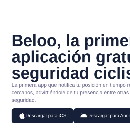
Beloo, la prime
aplicación grat
seguridad cicli
La primera app que notifica tu posición en tiempo r
cercanos, advirtiéndole de tu presencia entre otras
seguridad.
Descargar para iOS
Descargar para Andr