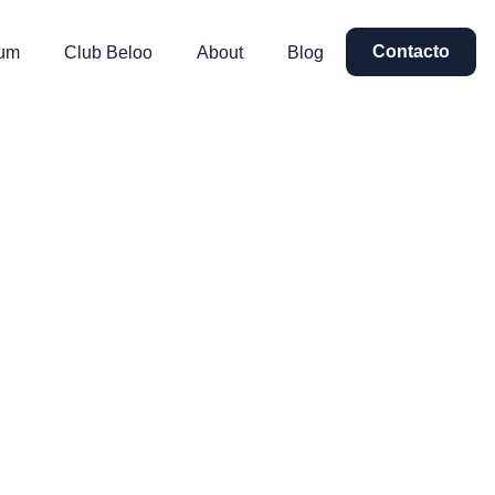
Contacto
um
Club Beloo
About
Blog