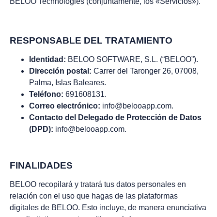
BELOO Technologies (conjuntamente, los «Servicios»).
RESPONSABLE DEL TRATAMIENTO
Identidad:
BELOO SOFTWARE, S.L. (“BELOO”).
Dirección postal:
Carrer del Taronger 26, 07008,
Palma, Islas Baleares.
Teléfono:
691608131.
Correo electrónico:
info@belooapp.com.
Contacto del Delegado de Protección de Datos
(DPD):
info@belooapp.com.
FINALIDADES
BELOO recopilará y tratará tus datos personales en
relación con el uso que hagas de las plataformas
digitales de BELOO. Esto incluye, de manera enunciativa