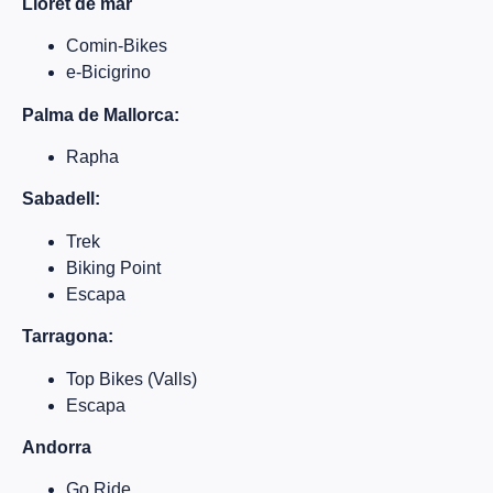
Lloret de mar
Comin-Bikes
e-Bicigrino
Palma de Mallorca:
Rapha
Sabadell:
Trek
Biking Point
Escapa
Tarragona:
Top Bikes (Valls)
Escapa
Andorra
Go Ride